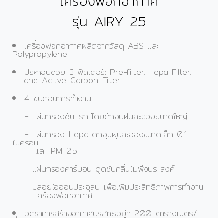
เครื่องฟอกอากาศ
รุ่น AIRY 25
เครื่องฟอกอากาศผลิตจากวัสดุ ABS และ
Polypropylene
ประกอบด้วย 3 ฟิลเตอร์: Pre-filter, Hepa Filter,
and Active Carbon Filter
4 ขั้นตอนการทำงาน
- แผ่นกรองชั้นแรก โดยดักจับฝุ่นละอองขนาดใหญ่
- แผ่นกรอง Hepa ดักจุบฝุ่นละอองขนาดเล็ก 0.1
ไมครอน
และ PM 2.5
- แผ่นกรองคาร์บอน ดูดซับกลิ่นไม่พึงประสงค์
- ปล่อยไอออนประจุลบ เพื่อเพิ่มประสิทธิภาพการทำงาน
เครื่องฟอกอากาศ
อัตราการสร้างอากาศบริสุทธิ์อยู่ที่ 200 ตารางเมตร/