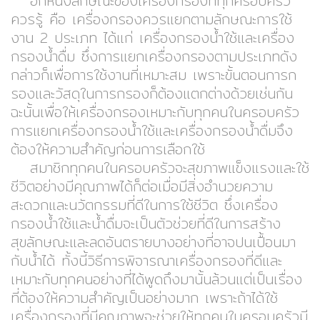
อีกหนึ่งลักษณะของเครื่องกรองที่ทุกครอบครัว
ควรรู้ คือ เครื่องกรองควรแยกตามลักษณะการใช้
งาน 2 ประเภท ได้แก่ เครื่องกรองน้ำใช้และเครื่อง
กรองน้ำดื่ม ซึ่งการแยกเครื่องกรองตามประเภทดัง
กล่าวก็เพื่อการใช้งานที่เหมาะสม เพราะขั้นตอนการก
รองและวัสดุในการกรองก็ต้องแตกต่างด้วยเช่นกัน
ฉะนั้นเพื่อให้เครื่องกรองเหมาะกับทุกคนในครอบครัว
การแยกเครื่องกรองน้ำใช้และเครื่องกรองน้ำดื่มจึง
ต้องให้ความสำคัญก่อนการเลือกใช้
สมาชิกทุกคนในครอบครัวจะสุขภาพแข็งแรงและใช้
ชีวิตอย่างมีคุณภาพได้ก็ต่อเมื่อมีสิ่งอำนวยความ
สะดวกและนวัตกรรมที่ดีในการใช้ชีวิต ซึ่งเครื่อง
กรองน้ำใช้และน้ำดื่มจะเป็นตัวช่วยที่ดีในการสร้าง
สุขลักษณะและลดอันตรายบางอย่างที่อาจปนเปื้อนมา
กับน้ำได้ ทั้งนี้วิธีการพิจารณาเครื่องกรองที่ดีและ
เหมาะกับทุกคนอย่างที่ได้พูดถึงมานั้นล้วนแต่เป็นเรื่อง
ที่ต้องให้ความสำคัญเป็นอย่างมาก เพราะถ้าได้ใช้
เครื่องกรองที่มีคุณภาพจะช่วยให้ทุกคนในครอบครัวมี