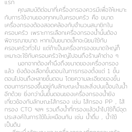
แรก
คุณสมบัติต่อมาที่เครื่องกรองควรมีเพื่อให้เหมาะ
กับการใช้งานของทุกคนในครอบครัว คือ ขนาด
เครื่องกรองต้องสอดคล้องกับจำนวนสมาชิกใน
ครอบครัว เพราะการเลือกเครื่องกรองน้ำนั้นต้อง
พิจารณาขนาด หากเป็นขนาดเล็กจะนิยมใช้กับ
ครอบครัวทั่วไป แต่ถ้าเป็นเครื่องกรองขนาดใหญ่ก็
เหมาะจะใช้กับครอบครัวใหญ่ไปจนถึงร้านค้าต่าง ๆ
นอกจากต้องคำนึงถึงขนาดของเครื่องกรอง
แล้ว ยังต้องเลือกขั้นตอนในการกรองตั้งแต่ 1 ขั้น
ตอนไปจนถึงหลายขั้นตอน โดยความละเอียดของขั้น
ตอนการกรองขึ้นอยู่กับลักษณะน้ำและสิ่งปนเปื้อนในน้ำ
อีกด้วย ยิ่งกว่านั้นขั้นตอนของเครื่องกรองน้ำยัง
เกี่ยวข้องกับลักษณะไส้กรอง เช่น ไส้กรอง PP , ไส้
กรอง CTO ฯลฯ รวมถึงน้ำที่กรองแล้วนำไปใช้ก็มีจุด
ประสงค์ในการใช้ไม่เหมือนกัน เช่น น้ำดื่ม , น้ำใช้
เป็นต้น