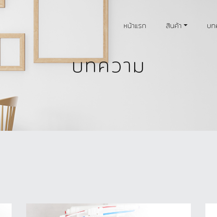
หน้าแรก
สินค้า
บท
บทความ