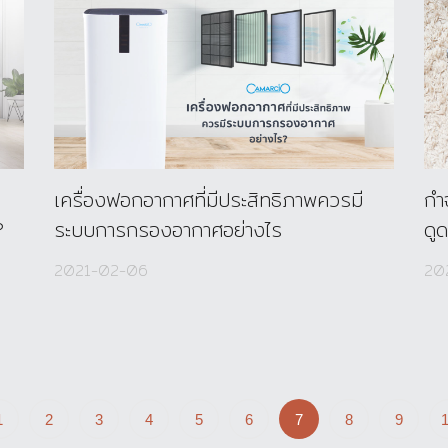
เครื่องฟอกอากาศที่มีประสิทธิภาพควรมี
กำจ
?
ระบบการกรองอากาศอย่างไร
ดู
2021-02-06
20
1
2
3
4
5
6
7
8
9