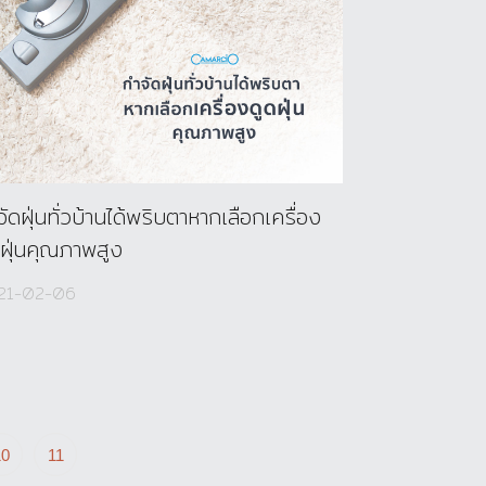
ัดฝุ่นทั่วบ้านได้พริบตาหากเลือกเครื่อง
ดฝุ่นคุณภาพสูง
21-02-06
10
11